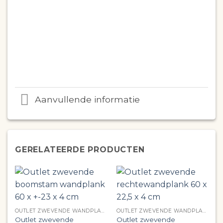
Aanvullende informatie
GERELATEERDE PRODUCTEN
OUTLET ZWEVENDE WANDPLANK
OUTLET ZWEVENDE WANDPLANK
Outlet zwevende
Outlet zwevende
O