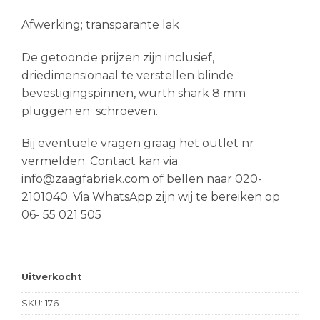
Afwerking; transparante lak
De getoonde prijzen zijn inclusief,
driedimensionaal te verstellen blinde
bevestigingspinnen, wurth shark 8 mm
pluggen en schroeven.
Bij eventuele vragen graag het outlet nr
vermelden. Contact kan via
info@zaagfabriek.com of bellen naar 020-
2101040. Via WhatsApp zijn wij te bereiken op
06- 55 021 505
Uitverkocht
SKU:
176