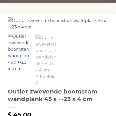
Outlet zwevende boomstam
wandplank 45 x +-23 x 4 cm
45,00
€