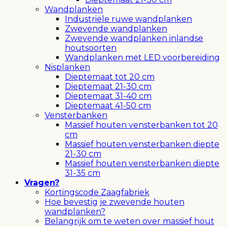
Wandplanken
Industriële ruwe wandplanken
Zwevende wandplanken
Zwevende wandplanken inlandse
houtsoorten
Wandplanken met LED voorbereiding
Nisplanken
Dieptemaat tot 20 cm
Dieptemaat 21-30 cm
Dieptemaat 31-40 cm
Dieptemaat 41-50 cm
Vensterbanken
Massief houten vensterbanken tot 20
cm
Massief houten vensterbanken diepte
21-30 cm
Massief houten vensterbanken diepte
31-35 cm
Vragen?
Kortingscode Zaagfabriek
Hoe bevestig je zwevende houten
wandplanken?
Belangrijk om te weten over massief hout