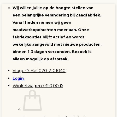
Ga
Wij willen jullie op de hoogte stellen van
naar
een belangrijke verandering bij Zaagfabriek.
inhoud
Vanaf heden nemen wij geen
maatwerkopdrachten meer aan. Onze
fabrieksoutlet blijft actief en wordt
wekelijks aangevuld met nieuwe producten,
binnen 1-3 dagen verzonden. Bezoek is
alleen mogelijk op afspraak.
Vragen? Bel 020-2101040
Login
Winkelwagen /
€
0,00
0