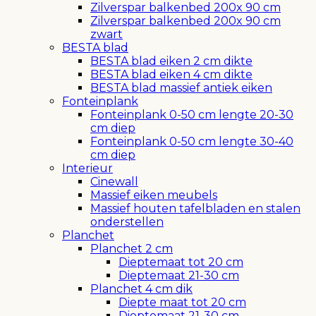
Zilverspar balkenbed 200x 90 cm
Zilverspar balkenbed 200x 90 cm
zwart
BESTA blad
BESTA blad eiken 2 cm dikte
BESTA blad eiken 4 cm dikte
BESTA blad massief antiek eiken
Fonteinplank
Fonteinplank 0-50 cm lengte 20-30
cm diep
Fonteinplank 0-50 cm lengte 30-40
cm diep
Interieur
Cinewall
Massief eiken meubels
Massief houten tafelbladen en stalen
onderstellen
Planchet
Planchet 2 cm
Dieptemaat tot 20 cm
Dieptemaat 21-30 cm
Planchet 4 cm dik
Diepte maat tot 20 cm
Dieptemaat 21-30 cm