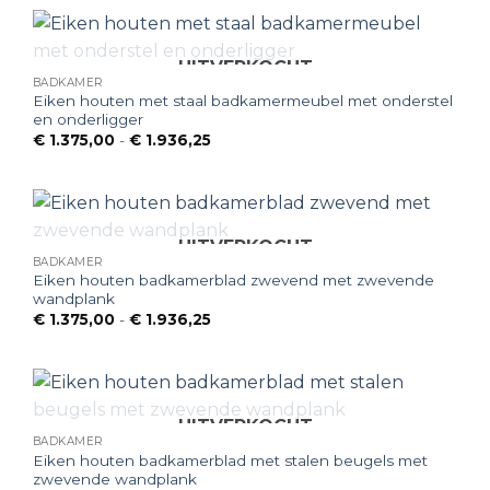
€ 1.936,25
UITVERKOCHT
BADKAMER
Eiken houten met staal badkamermeubel met onderstel
en onderligger
Prijsklasse:
€
1.375,00
-
€
1.936,25
€ 1.375,00
tot
€ 1.936,25
UITVERKOCHT
BADKAMER
Eiken houten badkamerblad zwevend met zwevende
wandplank
Prijsklasse:
€
1.375,00
-
€
1.936,25
€ 1.375,00
tot
€ 1.936,25
UITVERKOCHT
BADKAMER
Eiken houten badkamerblad met stalen beugels met
zwevende wandplank