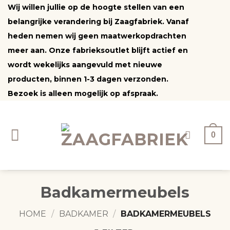
Ga
Wij willen jullie op de hoogte stellen van een
naar
belangrijke verandering bij Zaagfabriek. Vanaf
inhoud
heden nemen wij geen maatwerkopdrachten
meer aan. Onze fabrieksoutlet blijft actief en
wordt wekelijks aangevuld met nieuwe
producten, binnen 1-3 dagen verzonden.
Bezoek is alleen mogelijk op afspraak.
0
Badkamermeubels
HOME
/
BADKAMER
/
BADKAMERMEUBELS