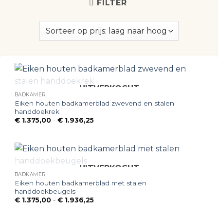
FILTER
UITVERKOCHT
BADKAMER
Eiken houten badkamerblad zwevend en stalen
handdoekrek
Prijsklasse:
€
1.375,00
-
€
1.936,25
€ 1.375,00
tot
€ 1.936,25
UITVERKOCHT
BADKAMER
Eiken houten badkamerblad met stalen
handdoekbeugels
Prijsklasse:
€
1.375,00
-
€
1.936,25
€ 1.375,00
tot