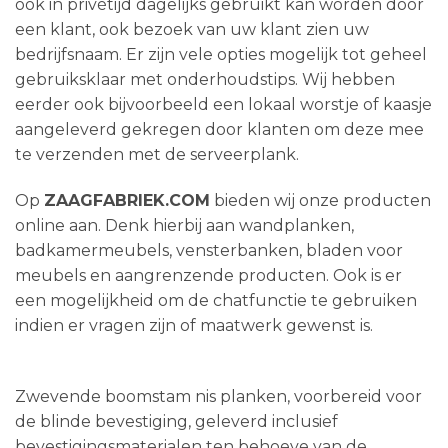
ook in privétijd dagelijks gebruikt kan worden door
een klant, ook bezoek van uw klant zien uw
bedrijfsnaam. Er zijn vele opties mogelijk tot geheel
gebruiksklaar met onderhoudstips. Wij hebben
eerder ook bijvoorbeeld een lokaal worstje of kaasje
aangeleverd gekregen door klanten om deze mee
te verzenden met de serveerplank.
Op
ZAAGFABRIEK.COM
bieden wij onze producten
online aan. Denk hierbij aan wandplanken,
badkamermeubels, vensterbanken, bladen voor
meubels en aangrenzende producten. Ook is er
een mogelijkheid om de chatfunctie te gebruiken
indien er vragen zijn of maatwerk gewenst is.
Zwevende boomstam nis planken, voorbereid voor
de blinde bevestiging, geleverd inclusief
bevestigingsmaterialen ten behoeve van de