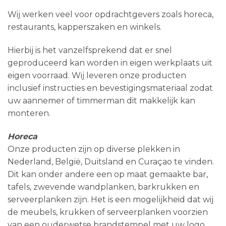
Wij werken veel voor opdrachtgevers zoals horeca,
restaurants, kapperszaken en winkels.
Hierbij is het vanzelfsprekend dat er snel
geproduceerd kan worden in eigen werkplaats uit
eigen voorraad. Wij leveren onze producten
inclusief instructies en bevestigingsmateriaal zodat
uw aannemer of timmerman dit makkelijk kan
monteren.
Horeca
Onze producten zijn op diverse plekken in
Nederland, België, Duitsland en Curaçao te vinden.
Dit kan onder andere een op maat gemaakte bar,
tafels, zwevende wandplanken, barkrukken en
serveerplanken zijn. Het is een mogelijkheid dat wij
de meubels, krukken of serveerplanken voorzien
van een ouderwetse brandstempel met uw logo.