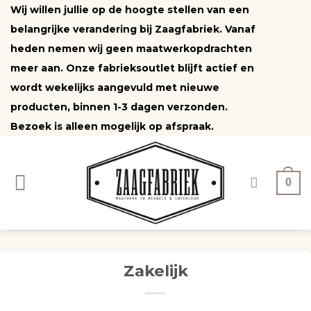
Ga
Wij willen jullie op de hoogte stellen van een
naar
belangrijke verandering bij Zaagfabriek. Vanaf
inhoud
heden nemen wij geen maatwerkopdrachten
meer aan. Onze fabrieksoutlet blijft actief en
wordt wekelijks aangevuld met nieuwe
producten, binnen 1-3 dagen verzonden.
Bezoek is alleen mogelijk op afspraak.
0
Zakelijk