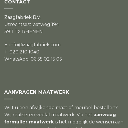
CONTACT
Zaagfabriek B.V.
Utrechtsestraatweg 194
3911 TX RHENEN
E:
info@zaagfabriek.com
T: 020 210 1040
WhatsApp: 06 55 02 15 05
AANVRAGEN MAATWERK
Wilt u een afwijkende maat of meubel bestellen?
Wij realiseren veelal maatwerk. Via het
aanvraag
formulier maatwerk
is het mogelijk de wensen aan