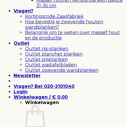
Massief houten vensterbanken diepte
31-35 cm
Vragen?
Kortingscode Zaagfabriek
Hoe bevestig je zwevende houten
wandplanken?
Belangrijk om te weten over massief hout
en de productie
Outlet
Outlet nis-planken
Outlet planchet planken
Outlet snijplanken
Outlet wastafelbladen
Outlet zwevende wandplanken
Newsletter
Vragen? Bel 020-2101040
Login
Winkelwagen /
€
0,00
Winkelwagen