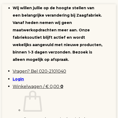
Ga
Wij willen jullie op de hoogte stellen van
naar
een belangrijke verandering bij Zaagfabriek.
inhoud
Vanaf heden nemen wij geen
maatwerkopdrachten meer aan. Onze
fabrieksoutlet blijft actief en wordt
wekelijks aangevuld met nieuwe producten,
binnen 1-3 dagen verzonden. Bezoek is
alleen mogelijk op afspraak.
Vragen? Bel 020-2101040
Login
Winkelwagen /
€
0,00
0