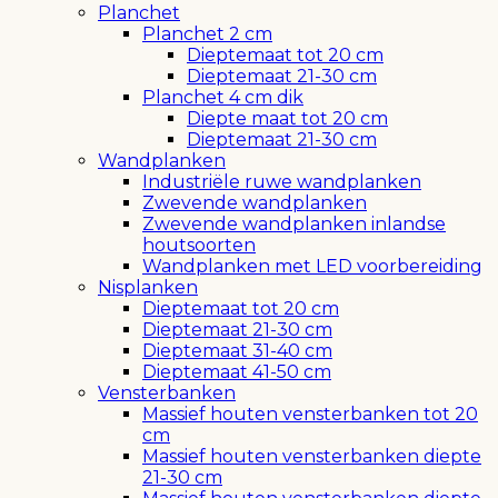
Planchet
Planchet 2 cm
Dieptemaat tot 20 cm
Dieptemaat 21-30 cm
Planchet 4 cm dik
Diepte maat tot 20 cm
Dieptemaat 21-30 cm
Wandplanken
Industriële ruwe wandplanken
Zwevende wandplanken
Zwevende wandplanken inlandse
houtsoorten
Wandplanken met LED voorbereiding
Nisplanken
Dieptemaat tot 20 cm
Dieptemaat 21-30 cm
Dieptemaat 31-40 cm
Dieptemaat 41-50 cm
Vensterbanken
Massief houten vensterbanken tot 20
cm
Massief houten vensterbanken diepte
21-30 cm