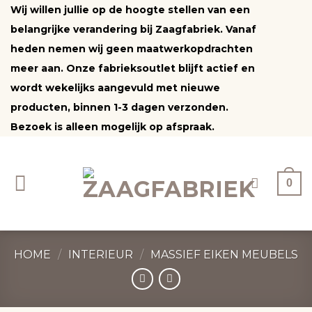
Ga
Wij willen jullie op de hoogte stellen van een
naar
belangrijke verandering bij Zaagfabriek. Vanaf
inhoud
heden nemen wij geen maatwerkopdrachten
meer aan. Onze fabrieksoutlet blijft actief en
wordt wekelijks aangevuld met nieuwe
producten, binnen 1-3 dagen verzonden.
Bezoek is alleen mogelijk op afspraak.
0
HOME
/
INTERIEUR
/
MASSIEF EIKEN MEUBELS