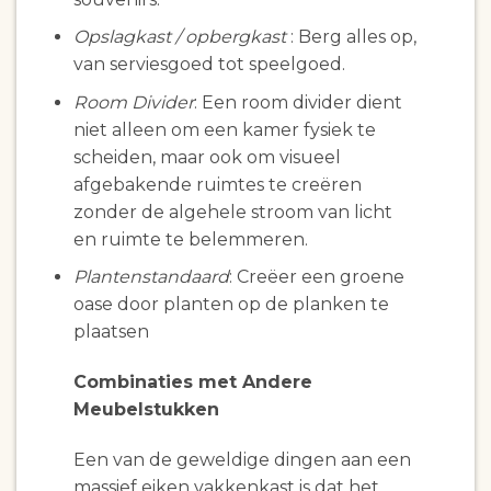
Opslagkast / opbergkast
: Berg alles op,
van serviesgoed tot speelgoed.
Room Divider
: Een room divider dient
niet alleen om een kamer fysiek te
scheiden, maar ook om visueel
afgebakende ruimtes te creëren
zonder de algehele stroom van licht
en ruimte te belemmeren.
Plantenstandaard
: Creëer een groene
oase door planten op de planken te
plaatsen
Combinaties met Andere
Meubelstukken
Een van de geweldige dingen aan een
massief eiken vakkenkast is dat het