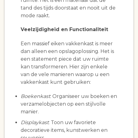
ruimte. Het is een materiaal dat de
tand des tijds doorstaat en nooit uit de
mode raakt.
Veelzijdigheid en Functionaliteit
Een massief eiken vakkenkast is meer
dan alleen een opslagoplossing. Het is
een statement piece dat uw ruimte
kan transformeren. Hier zijn enkele
van de vele manieren waarop u een
vakkenkast kunt gebruiken:
Boekenkast
: Organiseer uw boeken en
verzamelobjecten op een stijlvolle
manier.
Displaykast
: Toon uw favoriete
decoratieve items, kunstwerken en
souvenirs.