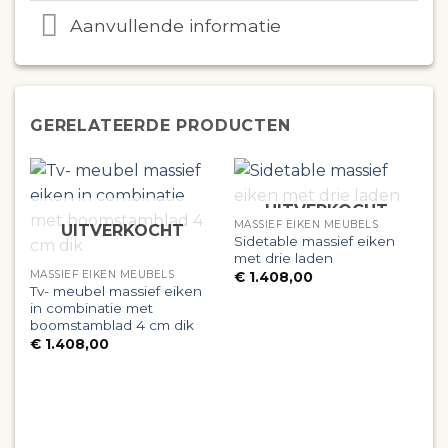
Aanvullende informatie
GERELATEERDE PRODUCTEN
UITVERKOCHT
MASSIEF EIKEN MEUBELS
UITVERKOCHT
Sidetable massief eiken
met drie laden
MASSIEF EIKEN MEUBELS
€
1.408,00
Tv- meubel massief eiken
in combinatie met
boomstamblad 4 cm dik
€
1.408,00
M
T