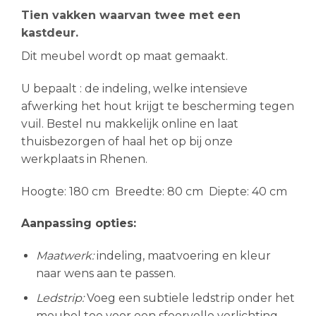
Tien vakken waarvan twee met een
kastdeur.
Dit meubel wordt op maat gemaakt.
U bepaalt : de indeling, welke intensieve
afwerking het hout krijgt te bescherming tegen
vuil. Bestel nu makkelijk online en laat
thuisbezorgen of haal het op bij onze
werkplaats in Rhenen.
Hoogte: 180 cm Breedte: 80 cm Diepte: 40 cm
Aanpassing opties:
Maatwerk:
indeling, maatvoering en kleur
naar wens aan te passen.
Ledstrip:
Voeg een subtiele ledstrip onder het
meubel toe voor een sfeervolle verlichting