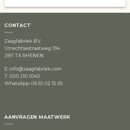
CONTACT
Zaagfabriek B.V.
Utrechtsestraatweg 194
3911 TX RHENEN
E:
info@zaagfabriek.com
T: 020 210 1040
WhatsApp: 06 55 02 15 05
AANVRAGEN MAATWERK