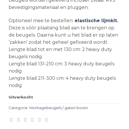
Beugels worden geleverd inclusief zwaar RVS
bevestigingsmateriaal en pluggen.
Optioneel mee te bestellen:
elastische lijmkit
.
Deze is vóór plaatsing blad aan te brengen op
de beugels. Daarna kunt u het blad er op laten
‘zakken’ zodat het geheel gefixeerd wordt.
Lengte blad tot en met 130 cm: 2 heavy duty
beugels nodig
Lengte blad 131-210 cm: 3 heavy duty beugels
nodig
Lengte blad 211-300 cm: 4 heavy duty beugels
nodig
Uitverkocht
Categorie:
Montagebeugels / gaten boren