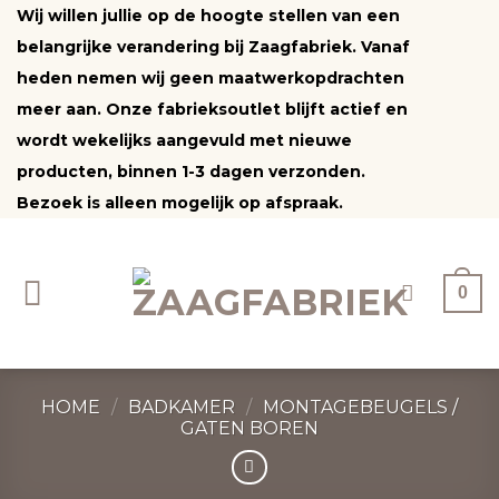
Ga
Wij willen jullie op de hoogte stellen van een
naar
belangrijke verandering bij Zaagfabriek. Vanaf
inhoud
heden nemen wij geen maatwerkopdrachten
meer aan. Onze fabrieksoutlet blijft actief en
wordt wekelijks aangevuld met nieuwe
producten, binnen 1-3 dagen verzonden.
Bezoek is alleen mogelijk op afspraak.
0
HOME
/
BADKAMER
/
MONTAGEBEUGELS /
GATEN BOREN