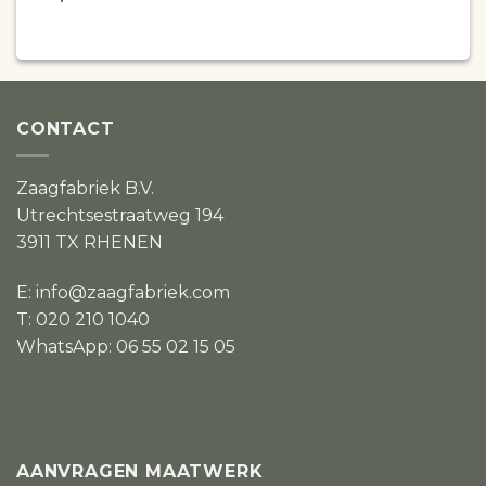
CONTACT
Zaagfabriek B.V.
Utrechtsestraatweg 194
3911 TX RHENEN
E:
info@zaagfabriek.com
T: 020 210 1040
WhatsApp: 06 55 02 15 05
AANVRAGEN MAATWERK