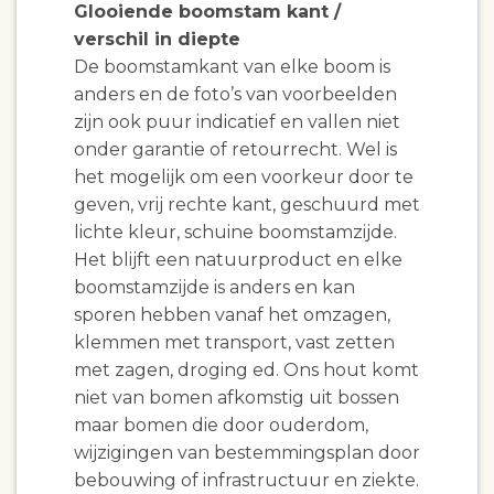
Glooiende boomstam kant /
verschil in diepte
De boomstamkant van elke boom is
anders en de foto’s van voorbeelden
zijn ook puur indicatief en vallen niet
onder garantie of retourrecht. Wel is
het mogelijk om een voorkeur door te
geven, vrij rechte kant, geschuurd met
lichte kleur, schuine boomstamzijde.
Het blijft een natuurproduct en elke
boomstamzijde is anders en kan
sporen hebben vanaf het omzagen,
klemmen met transport, vast zetten
met zagen, droging ed. Ons hout komt
niet van bomen afkomstig uit bossen
maar bomen die door ouderdom,
wijzigingen van bestemmingsplan door
bebouwing of infrastructuur en ziekte.