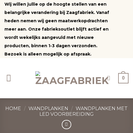
Ga
Wij willen jullie op de hoogte stellen van een
naar
belangrijke verandering bij Zaagfabriek. Vanaf
inhoud
heden nemen wij geen maatwerkopdrachten
meer aan. Onze fabrieksoutlet blijft actief en
wordt wekelijks aangevuld met nieuwe
producten, binnen 1-3 dagen verzonden.
Bezoek is alleen mogelijk op afspraak.
0
HOME
/
WANDPLANKEN
/
WANDPLANKEN MET
LED VOORBEREIDING