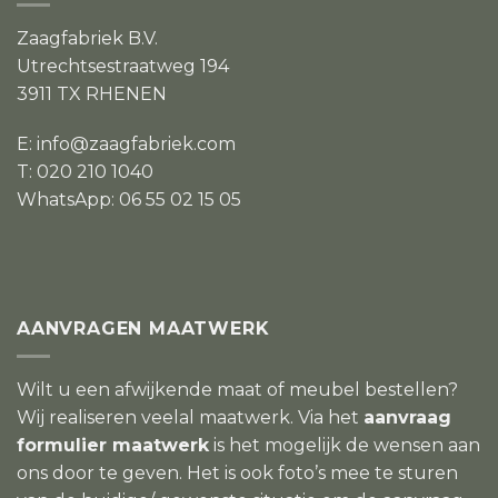
Zaagfabriek B.V.
Utrechtsestraatweg 194
3911 TX RHENEN
E:
info@zaagfabriek.com
T: 020 210 1040
WhatsApp: 06 55 02 15 05
AANVRAGEN MAATWERK
Wilt u een afwijkende maat of meubel bestellen?
Wij realiseren veelal maatwerk. Via het
aanvraag
formulier maatwerk
is het mogelijk de wensen aan
ons door te geven. Het is ook foto’s mee te sturen