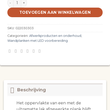
Lak of olie afwerking aantal
TOEVOEGEN AAN WINKELWAGEN
SKU:
022030303
Categorieën:
Afwerkproducten en onderhoud
,
Wandplanken met LED voorbereiding
Beschrijving
Het oppervlakte van een met de
ultramatte lak afgewerkte plank blijft