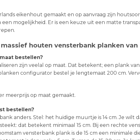
lands eikenhout gemaakt en op aanvraag zijn houtsoor
een mogelijkheid. Er is een keuze uit een matte transpa
grepen.
r massief houten vensterbank planken van
 maat bestellen?
liseren zijn veelal op maat. Dat betekent; een plank va
lanken configurator bestel je lengtemaat 200 cm. Vervo
er meerprijs op maat gemaakt.
st bestellen?
bank anders. Stel: het huidige muurtje is 14 cm. Je wilt
steekt: dat betekent minimaal 15 cm. Bij een rechte ven
 boomstam vensterbank plank is de 15 cm een minimale di