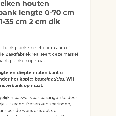
 eiken houten
bank lengte 0-70 cm
1-35 cm 2 cm dik
erbank planken met boomstam of
de. Zaagfabriek realiseert deze massief
bank planken op maat.
ngte en diepte maten kunt u
der het kopje:
bestelnotities
. Wij
nsterbank op maat.
gelijk maatwerk aanpassingen te doen
je uitzagen, frezen van sparingen,
anneer de wens er is dat de