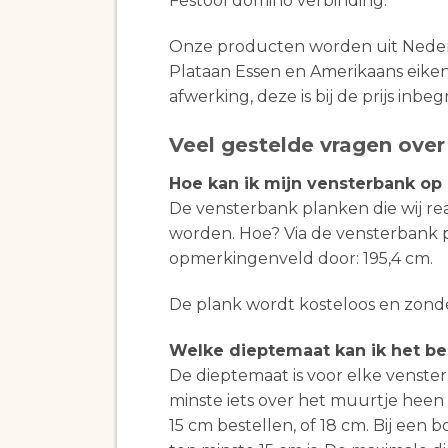
Festool domino verbinding.
Onze producten worden uit Neder
Plataan Essen en Amerikaans eiken 
afwerking, deze is bij de prijs inbe
Veel gestelde vragen ove
Hoe kan ik mijn vensterbank op
De vensterbank planken die wij rea
worden. Hoe? Via de vensterbank p
opmerkingenveld door: 195,4 cm.
De plank wordt kosteloos en zond
Welke dieptemaat kan ik het be
De dieptemaat is voor elke venster
minste iets over het muurtje heen 
15 cm bestellen, of 18 cm. Bij een