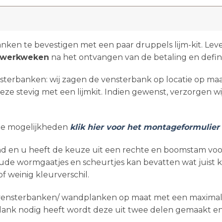
nken te bevestigen met een paar druppels lijm-kit. Lev
3 werkweken
na het ontvangen van de betaling en defin
terbanken: wij zagen de vensterbank op locatie op maat
ze stevig met een lijmkit. Indien gewenst, verzorgen wi
ge mogelijkheden
klik hier voor het montageformulier
nd en u heeft de keuze uit een rechte en boomstam voorz
ude wormgaatjes en scheurtjes kan bevatten wat juist 
 weinig kleurverschil.
vensterbanken/ wandplanken op maat met een maximale 
lank nodig heeft wordt deze uit twee delen gemaakt e