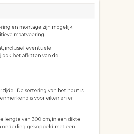
ering en montage zijn mogelijk
itieve maatvoering.
, inclusief eventuele
j ook het afkitten van de
ijde . De sortering van het hout is
kenmerkend is voor eiken en er
lengte van 300 cm, in een dikte
n onderling gekoppeld met een