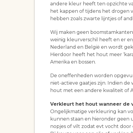
andere kleur heeft ten opzichte va
het kappen of tijdens het drogen 
hebben zoals zwarte lijntjes of an
Wij maken geen boomstamkanten va
weinig kleurverschil heeft en er e
Nederland en België en wordt geka
Hierdoor heeft het hout meer ‘kar
Amerika en bossen.
De oneffenheden worden opgevuld
niet-actieve gaatjes zijn. Indien d
hout met een andere kwaliteit of 
Verkleurt het hout wanneer de v
Ongelijkmatige verkleuring kan 
kunnen staan en hieronder geen uv
nopjes of vilt zodat evt vocht door