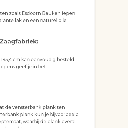
ten zoals Esdoorn Beuken Iepen
rante lak en een naturel olie
 Zaagfabriek:
n 195,4 cm kan eenvoudig besteld
lgens geef je in het
 dat de vensterbank plank ten
sterbank plank kun je bijvoorbeeld
eptemaat, waarbij de plank overal