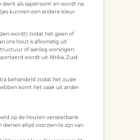
 dient als sapstroom’ en wordt na
stjes kunnen een andere kleur
den wordt) zodat het geen of
n ons hout is afkomstig uit
structuur of aanleg woningen.
orteerd wordt uit Afrika, Zuid-
tra behandeld zodat het oude
e hebben komt het vaak uit ander
eeld op de houten vensterbank
enen altijd voorzien te zijn van