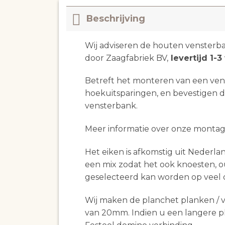
Beschrijving
Wij adviseren de houten vensterba
door Zaagfabriek BV,
levertijd 1-
Betreft het monteren van een vens
hoekuitsparingen, en bevestigen de
vensterbank.
Meer informatie over onze monta
Het eiken is afkomstig uit Nederla
een mix zodat het ook knoesten, o
geselecteerd kan worden op veel of
Wij maken de planchet planken / 
van 20mm. Indien u een langere p