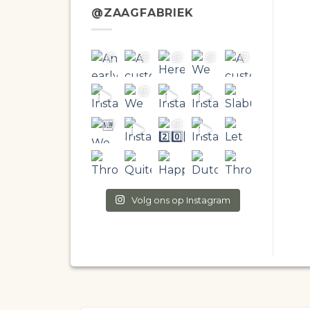
@ZAAGFABRIEK
Volg ons op Instagram