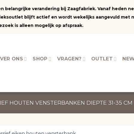
 een belangrijke verandering bij Zaagfabriek. Vanaf heden 
ksoutlet blijft actief en wordt wekelijks aangevuld met 
zoek is alleen mogelijk op afspraak.
VER ONS
SHOP
VRAGEN?
OUTLET
NEW
IEF HOUTEN VENSTERBANKEN DIEPTE 31-35 CM