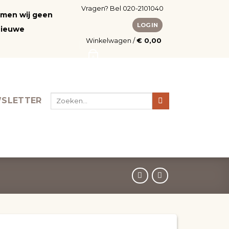
Vragen? Bel 020-2101040
nemen wij geen
LOGIN
nieuwe
Winkelwagen /
€
0,00
0
Zoeken
SLETTER
naar: