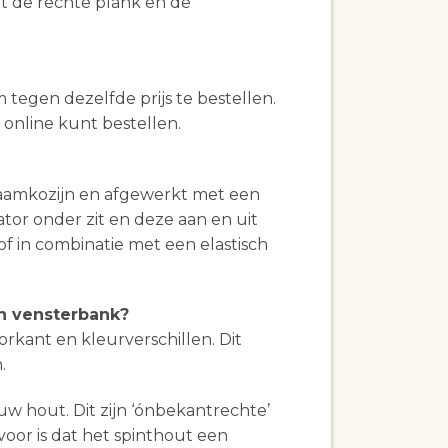
nt de rechte plank en de
 tegen dezelfde prijs te bestellen.
online kunt bestellen.
raamkozijn en afgewerkt met een
tor onder zit en deze aan en uit
of in combinatie met een elastisch
n vensterbank?
kant en kleurverschillen. Dit
.
hout. Dit zijn ‘ónbekantrechte’
or is dat het spinthout een