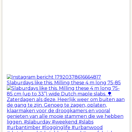
Slaburdays like this. Milling these 4 m long 75-85