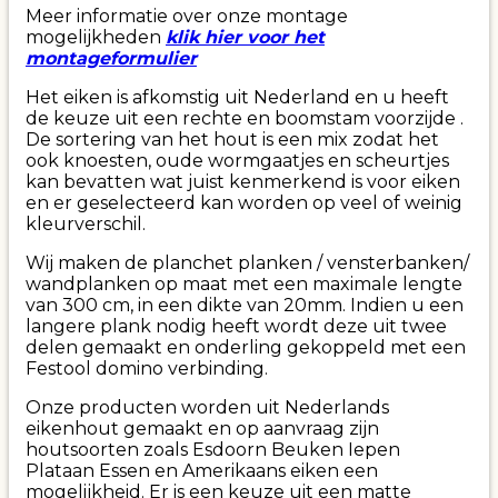
Meer informatie over onze montage
mogelijkheden
klik hier voor het
montageformulier
Het eiken is afkomstig uit Nederland en u heeft
de keuze uit een rechte en boomstam voorzijde .
De sortering van het hout is een mix zodat het
ook knoesten, oude wormgaatjes en scheurtjes
kan bevatten wat juist kenmerkend is voor eiken
en er geselecteerd kan worden op veel of weinig
kleurverschil.
Wij maken de planchet planken / vensterbanken/
wandplanken op maat met een maximale lengte
van 300 cm, in een dikte van 20mm. Indien u een
langere plank nodig heeft wordt deze uit twee
delen gemaakt en onderling gekoppeld met een
Festool domino verbinding.
Onze producten worden uit Nederlands
eikenhout gemaakt en op aanvraag zijn
houtsoorten zoals Esdoorn Beuken Iepen
Plataan Essen en Amerikaans eiken een
mogelijkheid. Er is een keuze uit een matte