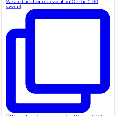
We are back from our vacation! On the CD10
sawmill