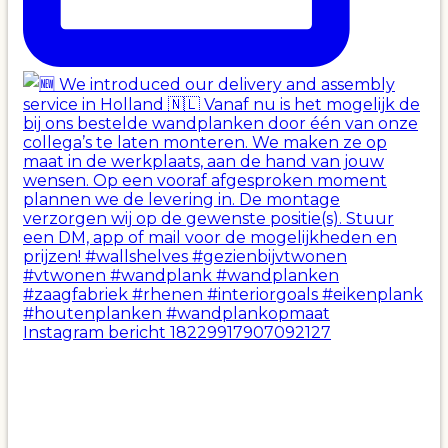
Instagram bericht 18229917907092127