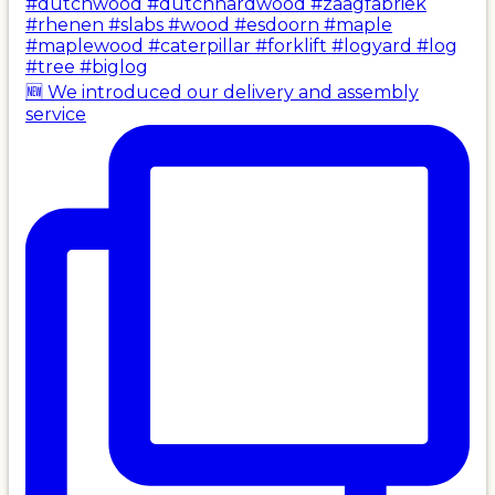
🆕 We introduced our delivery and assembly
service