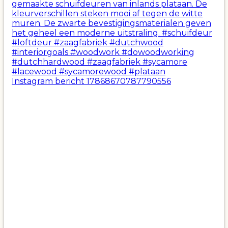
Instagram bericht 17868670787790556