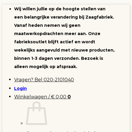
Ga
Wij willen jullie op de hoogte stellen van
naar
een belangrijke verandering bij Zaagfabriek.
inhoud
Vanaf heden nemen wij geen
maatwerkopdrachten meer aan. Onze
fabrieksoutlet blijft actief en wordt
wekelijks aangevuld met nieuwe producten,
binnen 1-3 dagen verzonden. Bezoek is
alleen mogelijk op afspraak.
Vragen? Bel 020-2101040
Login
Winkelwagen /
€
0,00
0