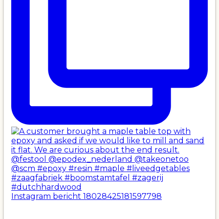
Instagram bericht 18028425181597798