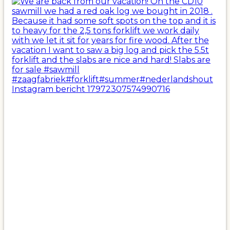
Instagram bericht 17972307574990716