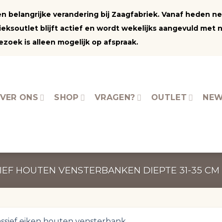
 een belangrijke verandering bij Zaagfabriek. Vanaf heden 
ksoutlet blijft actief en wordt wekelijks aangevuld met 
zoek is alleen mogelijk op afspraak.
VER ONS
SHOP
VRAGEN?
OUTLET
NEW
IEF HOUTEN VENSTERBANKEN DIEPTE 31-35 CM