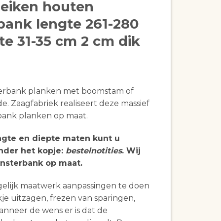
 eiken houten
bank lengte 261-280
te 31-35 cm 2 cm dik
erbank planken met boomstam of
de. Zaagfabriek realiseert deze massief
bank planken op maat.
ngte en diepte maten kunt u
der het kopje:
bestelnotities
. Wij
nsterbank op maat.
gelijk maatwerk aanpassingen te doen
je uitzagen, frezen van sparingen,
anneer de wens er is dat de