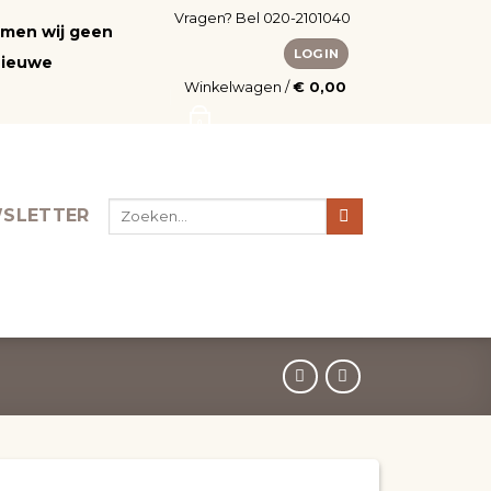
Vragen? Bel 020-2101040
nemen wij geen
LOGIN
nieuwe
Winkelwagen /
€
0,00
0
Zoeken
SLETTER
naar: