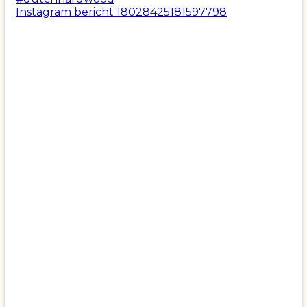
Instagram bericht 18028425181597798