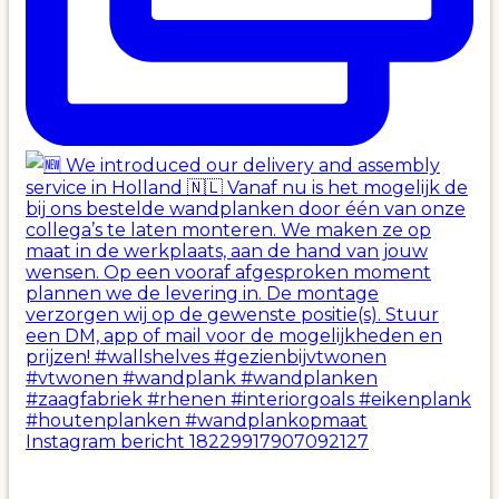
Instagram bericht 18229917907092127