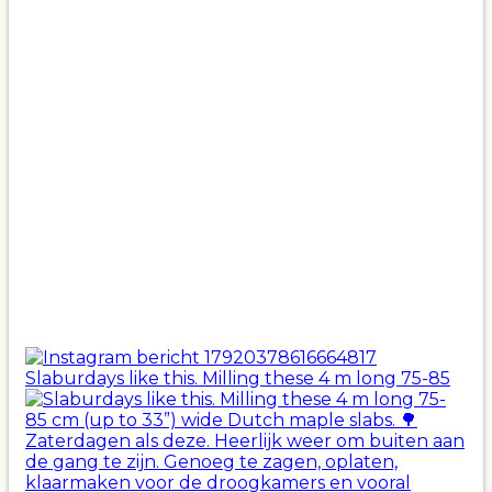
Slaburdays like this. Milling these 4 m long 75-85