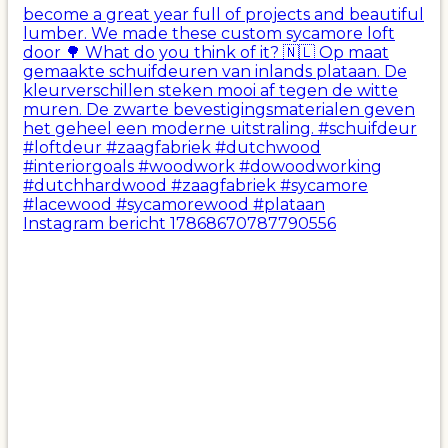
Instagram bericht 17868670787790556