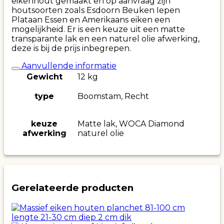
eikenhout gemaakt en op aanvraag zijn
houtsoorten zoals Esdoorn Beuken Iepen
Plataan Essen en Amerikaans eiken een
mogelijkheid. Er is een keuze uit een matte
transparante lak en een naturel olie afwerking,
deze is bij de prijs inbegrepen.
Aanvullende informatie
Gewicht
12 kg
type
Boomstam, Recht
keuze
Matte lak, WOCA Diamond
afwerking
naturel olie
Gerelateerde producten