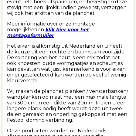
eventuele hoekuitsparingen, en bevestigen deze
stevig met een lijmkit. Indien gewenst, verzorgen
wij ook het afkitten van de planchet.
Meer informatie over onze montage
mogelijkheden
klik hier voor het
montageformulier
Het eiken is afkomstig uit Nederland en u heeft
de keuze uit een rechte en boomstam voorzijde .
De sortering van het hout is een mix zodat het
ook knoesten, oude wormgaatjes en scheurtjes
kan bevatten wat juist kenmerkend is voor eiken
en er geselecteerd kan worden op veel of weinig
kleurverschil.
Wij maken de planchet planken / vensterbanken/
wandplanken op maat met een maximale lengte
van 300 cm, in een dikte van 20mm. Indien u een
langere plank nodig heeft wordt deze uit twee
delen gemaakt en onderling gekoppeld met een
Festool domino verbinding.
Onze producten worden uit Nederlands