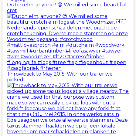
Dutch elm, anyone? 😍 We milled some beautiful
crot
Throwback to May 2015. With our trailer we
picked