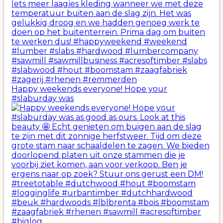
Happy weekends everyone! Hope your
#slaburday was