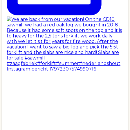
Instagram bericht 17972307574990716