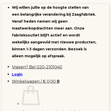
Ga
Wij willen jullie op de hoogte stellen van
naar
een belangrijke verandering bij Zaagfabriek.
inhoud
Vanaf heden nemen wij geen
maatwerkopdrachten meer aan. Onze
fabrieksoutlet blijft actief en wordt
wekelijks aangevuld met nieuwe producten,
binnen 1-3 dagen verzonden. Bezoek is
alleen mogelijk op afspraak.
Vragen? Bel 020-2101040
Login
Winkelwagen /
€
0,00
0