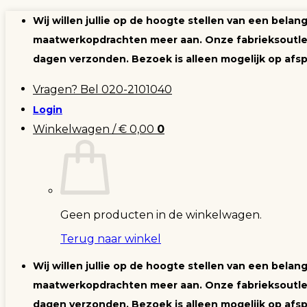
Ga
Wij willen jullie op de hoogte stellen van een bela
naar
maatwerkopdrachten meer aan. Onze fabrieksoutlet 
inhoud
dagen verzonden. Bezoek is alleen mogelijk op afsp
Vragen? Bel 020-2101040
Login
Winkelwagen /
€
0,00
0
Geen producten in de winkelwagen.
Terug naar winkel
Wij willen jullie op de hoogte stellen van een bela
maatwerkopdrachten meer aan. Onze fabrieksoutlet 
dagen verzonden. Bezoek is alleen mogelijk op afsp