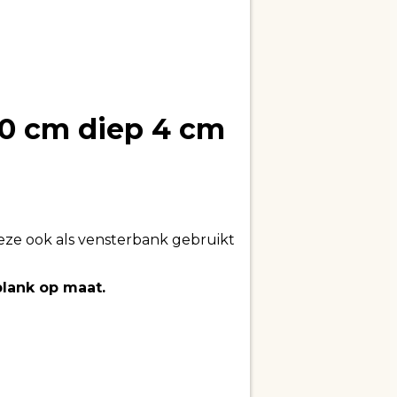
30 cm diep 4 cm
deze ook als vensterbank gebruikt
plank op maat.