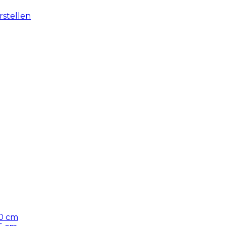
rstellen
30 cm