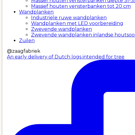
Massief houten vensterbanken diepte 31-3
Massief houten vensterbanken tot 20 cm
Wandplanken
Industriële ruwe wandplanken
Wandplanken met LED voorbereiding
Zwevende wandplanken
Zwevende wandplanken inlandse houtsoo
Zuilen
@zaagfabriek
An early delivery of Dutch logs intended for tree