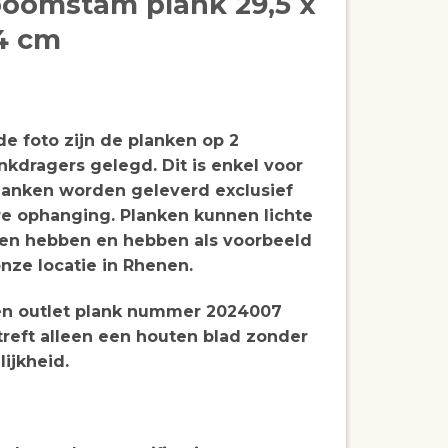
boomstam plank 29,5 x
x4 cm
e foto zijn de planken op 2
nkdragers gelegd. Dit is enkel voor
planken worden geleverd exclusief
re ophanging. Planken kunnen lichte
en hebben en hebben als voorbeeld
nze locatie in Rhenen.
een outlet plank nummer 2024007
treft alleen een houten blad zonder
ijkheid.