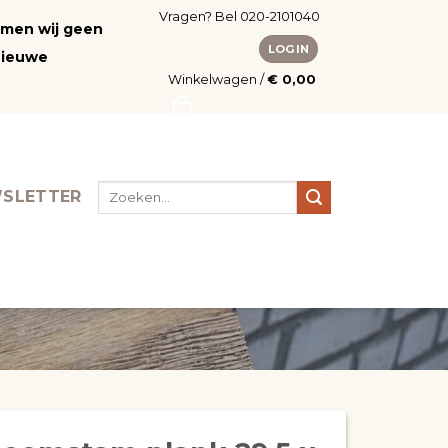
Vragen? Bel 020-2101040
nemen wij geen
LOGIN
nieuwe
Winkelwagen /
€
0,00
0
Zoeken
SLETTER
naar: