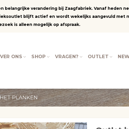
 een belangrijke verandering bij Zaagfabriek. Vanaf heden 
ksoutlet blijft actief en wordt wekelijks aangevuld met 
zoek is alleen mogelijk op afspraak.
VER ONS
SHOP
VRAGEN?
OUTLET
NEW
HET PLANKEN