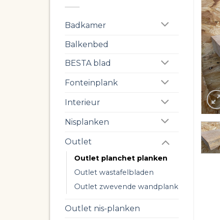
Badkamer
Balkenbed
BESTA blad
Fonteinplank
Interieur
Nisplanken
Outlet
Outlet planchet planken
Outlet wastafelbladen
Outlet zwevende wandplank
Outlet nis-planken