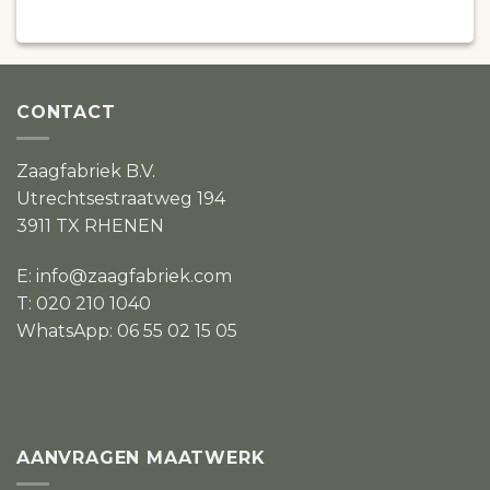
CONTACT
Zaagfabriek B.V.
Utrechtsestraatweg 194
3911 TX RHENEN
E:
info@zaagfabriek.com
T: 020 210 1040
WhatsApp: 06 55 02 15 05
AANVRAGEN MAATWERK