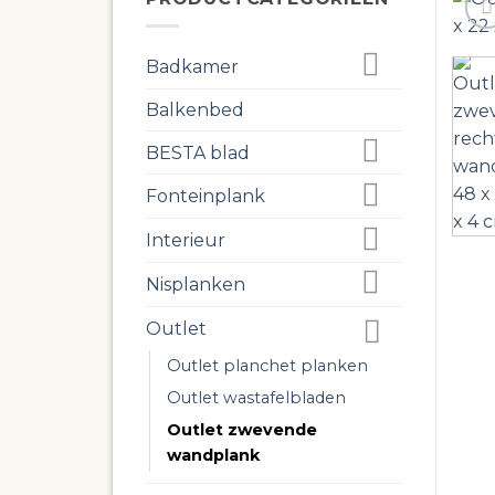
Badkamer
Balkenbed
BESTA blad
Fonteinplank
Interieur
Nisplanken
Outlet
Outlet planchet planken
Outlet wastafelbladen
Outlet zwevende
wandplank