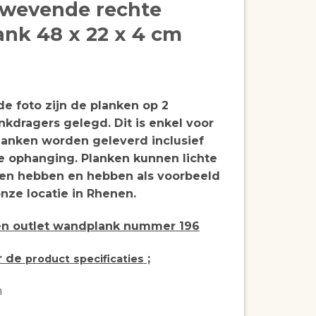
zwevende rechte
nk 48 x 22 x 4 cm
e foto zijn de planken op 2
nkdragers gelegd. Dit is enkel voor
planken worden geleverd inclusief
re ophanging. Planken kunnen lichte
en hebben en hebben als voorbeeld
nze locatie in Rhenen.
een outlet wandplank nummer 196
r de
;
product
specificaties
m