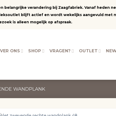
 een belangrijke verandering bij Zaagfabriek. Vanaf heden 
ksoutlet blijft actief en wordt wekelijks aangevuld met 
zoek is alleen mogelijk op afspraak.
VER ONS
SHOP
VRAGEN?
OUTLET
NEW
ENDE WANDPLANK