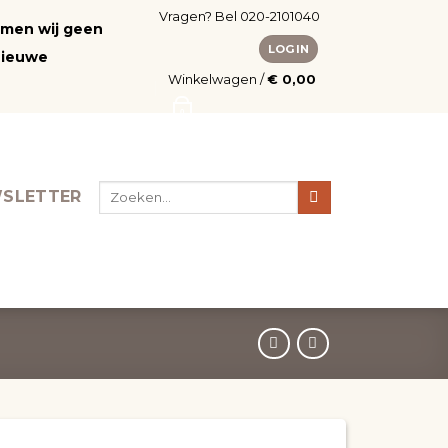
Vragen? Bel 020-2101040
nemen wij geen
LOGIN
nieuwe
Winkelwagen /
€
0,00
0
Zoeken
SLETTER
naar: