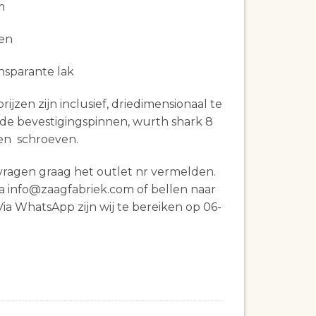
m
ken
nsparante lak
ijzen zijn inclusief, driedimensionaal te
nde bevestigingspinnen, wurth shark 8
n schroeven.
vragen graag het outlet nr vermelden.
a info@zaagfabriek.com of bellen naar
ia WhatsApp zijn wij te bereiken op 06-