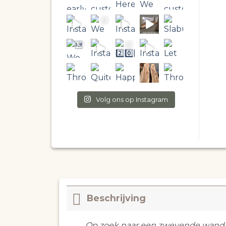
Volg ons op Instagram
Beschrijving
Op zoek naar een zwevende wandpl