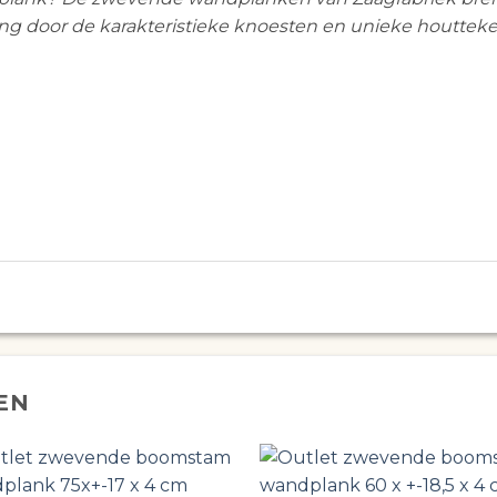
ling door de karakteristieke knoesten en unieke houttek
EN