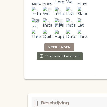
MEER LADEN
Volg ons op Instagram
Beschrijving