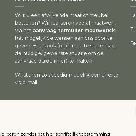
Wilt u een afwijkende maat of meubel
L
bestellen? Wij realiseren veelal maatwerk.
Ti
Via het
aanvraag formulier maatwerk
is
het mogelijk de wensen aan ons door te
Be
geven. Het is ook foto’s mee te sturen van
de huidige/ gewenste situatie om de
aanvraag duidelijk(er) te maken.
Wij sturen zo spoedig mogelijk een offerte
via e-mail.
ubliceren zonder dat hier schriftelijk toestemming