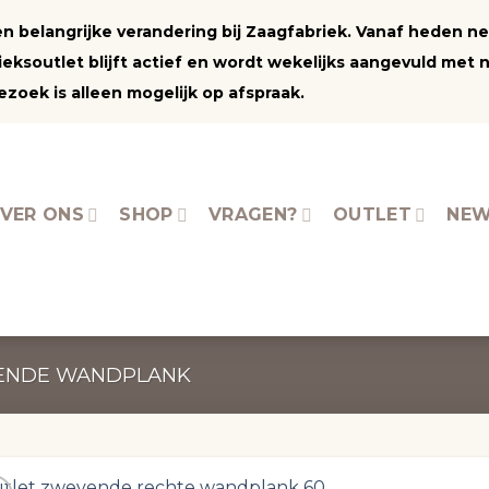
 een belangrijke verandering bij Zaagfabriek. Vanaf heden 
ksoutlet blijft actief en wordt wekelijks aangevuld met 
zoek is alleen mogelijk op afspraak.
VER ONS
SHOP
VRAGEN?
OUTLET
NEW
ENDE WANDPLANK