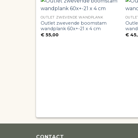
OUTLET ZWEVENDE WANDPLANK
OUTLE
Outlet zwevende boomstam
Outl
wandplank 60x+-21 x 4 cm
wandp
€
55,00
€
45,
CONTACT