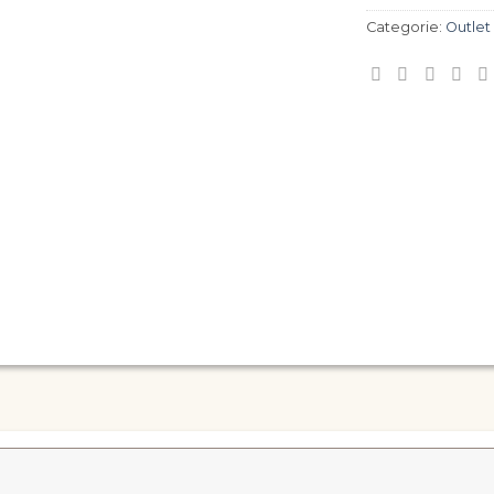
Categorie:
Outle