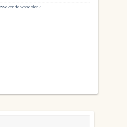
t zwevende wandplank