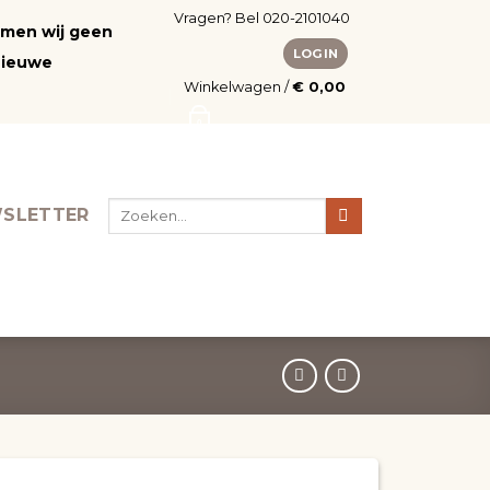
Vragen? Bel 020-2101040
nemen wij geen
LOGIN
nieuwe
Winkelwagen /
€
0,00
0
Zoeken
SLETTER
naar: