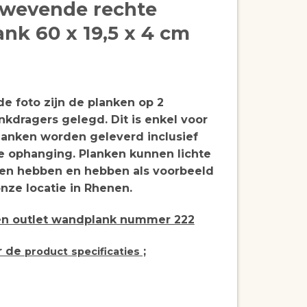
zwevende rechte
nk 60 x 19,5 x 4 cm
e foto zijn de planken op 2
nkdragers gelegd. Dit is enkel voor
planken worden geleverd inclusief
re ophanging. Planken kunnen lichte
en hebben en hebben als voorbeeld
nze locatie in Rhenen.
een outlet wandplank nummer 222
r de
;
product
specificaties