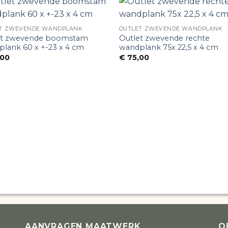
T ZWEVENDE WANDPLANK
OUTLET ZWEVENDE WANDPLANK
et zwevende boomstam
Outlet zwevende rechte
lank 60 x +-23 x 4 cm
wandplank 75x 22,5 x 4 cm
00
€
75,00
AANVRAGEN MAATWERK
O