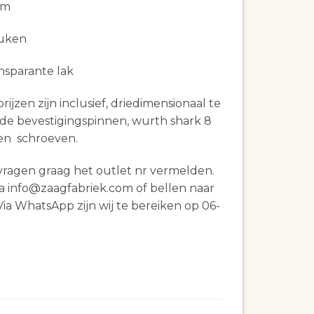
cm
euken
nsparante lak
ijzen zijn inclusief, driedimensionaal te
nde bevestigingspinnen, wurth shark 8
n schroeven.
vragen graag het outlet nr vermelden.
a info@zaagfabriek.com of bellen naar
ia WhatsApp zijn wij te bereiken op 06-