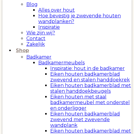
Blog
Alles over hout
Hoe bevestig je zwevende houten
wandplanken?
Inspiratie
Wie zijn wij?
Contact
Zakelijk
Shop
Badkamer
Badkamermeubels
Inspiratie: hout in de badkamer
Eiken houten badkamerblad
zwevend en stalen handdoekrek
Eiken houten badkamerblad met
stalen handdoekbeugels
Eiken houten met staal
badkamermeubel met onderstel
en onderligger
Eiken houten badkamerblad
zwevend met zwevende
wandplank
Eiken houten badkamerblad met