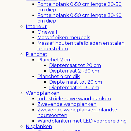
Fonteinplank 0-50 cm lengte 20-30
cm diep
Fonteinplank 0-50 cm lengte 30-40
cm diep
Interieur
Cinewall
Massief eiken meubels
Massief houten tafelbladen en stalen
onderstellen
Planchet
Planchet 2 cm
Dieptemaat tot 20 cm
Dieptemaat 21-30 cm
Planchet 4 cm dik
Diepte maat tot 20 cm
Dieptemaat 21-30 cm
Wandplanken
Industriële ruwe wandplanken
Zwevende wandplanken
Zwevende wandplanken inlandse
houtsoorten
Wandplanken met LED voorbereiding
Nisplanken