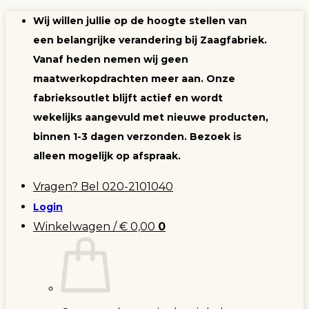
Ga
Wij willen jullie op de hoogte stellen van
naar
een belangrijke verandering bij Zaagfabriek.
inhoud
Vanaf heden nemen wij geen
maatwerkopdrachten meer aan. Onze
fabrieksoutlet blijft actief en wordt
wekelijks aangevuld met nieuwe producten,
binnen 1-3 dagen verzonden. Bezoek is
alleen mogelijk op afspraak.
Vragen? Bel 020-2101040
Login
Winkelwagen /
€
0,00
0