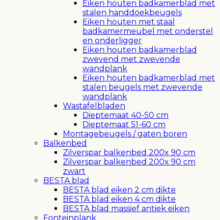
Eiken houten badkamerblad met
stalen handdoekbeugels
Eiken houten met staal
badkamermeubel met onderstel
en onderligger
Eiken houten badkamerblad
zwevend met zwevende
wandplank
Eiken houten badkamerblad met
stalen beugels met zwevende
wandplank
Wastafelbladen
Dieptemaat 40-50 cm
Dieptemaat 51-60 cm
Montagebeugels / gaten boren
Balkenbed
Zilverspar balkenbed 200x 90 cm
Zilverspar balkenbed 200x 90 cm
zwart
BESTA blad
BESTA blad eiken 2 cm dikte
BESTA blad eiken 4 cm dikte
BESTA blad massief antiek eiken
Fonteinplank