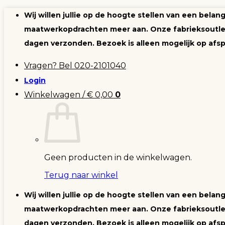
Ga
Wij willen jullie op de hoogte stellen van een bela
naar
maatwerkopdrachten meer aan. Onze fabrieksoutlet 
inhoud
dagen verzonden. Bezoek is alleen mogelijk op afsp
Vragen? Bel 020-2101040
Login
Winkelwagen /
€
0,00
0
Geen producten in de winkelwagen.
Terug naar winkel
Wij willen jullie op de hoogte stellen van een bela
maatwerkopdrachten meer aan. Onze fabrieksoutlet 
dagen verzonden. Bezoek is alleen mogelijk op afsp