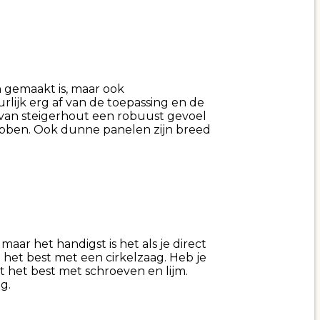
n gemaakt is, maar ook
rlijk erg af van de toepassing en de
en van steigerhout een robuust gevoel
ebben. Ook dunne panelen zijn breed
aar het handigst is het als je direct
het best met een cirkelzaag. Heb je
 het best met schroeven en lijm.
g.