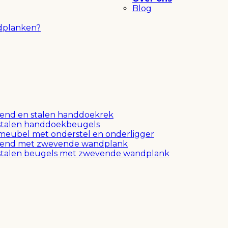
Blog
dplanken?
end en stalen handdoekrek
stalen handdoekbeugels
meubel met onderstel en onderligger
vend met zwevende wandplank
stalen beugels met zwevende wandplank