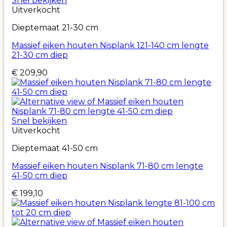
Snel bekijken
Uitverkocht
Dieptemaat 21-30 cm
Massief eiken houten Nisplank 121-140 cm lengte
21-30 cm diep
€
209,90
Snel bekijken
Uitverkocht
Dieptemaat 41-50 cm
Massief eiken houten Nisplank 71-80 cm lengte
41-50 cm diep
€
199,10