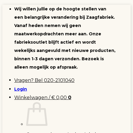
Ga
Wij willen jullie op de hoogte stellen van
naar
een belangrijke verandering bij Zaagfabriek.
inhoud
Vanaf heden nemen wij geen
maatwerkopdrachten meer aan. Onze
fabrieksoutlet blijft actief en wordt
wekelijks aangevuld met nieuwe producten,
binnen 1-3 dagen verzonden. Bezoek is
alleen mogelijk op afspraak.
Vragen? Bel 020-2101040
Login
Winkelwagen /
€
0,00
0