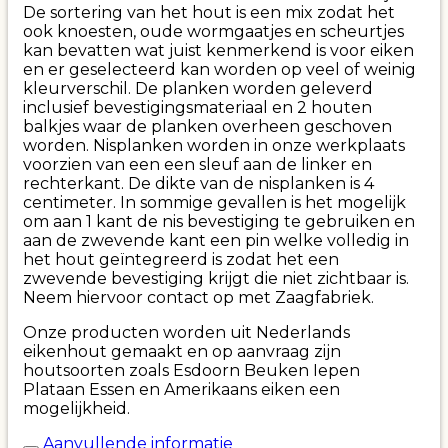
De sortering van het hout is een mix zodat het
ook knoesten, oude wormgaatjes en scheurtjes
kan bevatten wat juist kenmerkend is voor eiken
en er geselecteerd kan worden op veel of weinig
kleurverschil. De planken worden geleverd
inclusief bevestigingsmateriaal en 2 houten
balkjes waar de planken overheen geschoven
worden. Nisplanken worden in onze werkplaats
voorzien van een een sleuf aan de linker en
rechterkant. De dikte van de nisplanken is 4
centimeter. In sommige gevallen is het mogelijk
om aan 1 kant de nis bevestiging te gebruiken en
aan de zwevende kant een pin welke volledig in
het hout geïntegreerd is zodat het een
zwevende bevestiging krijgt die niet zichtbaar is.
Neem hiervoor contact op met Zaagfabriek.
Onze producten worden uit Nederlands
eikenhout gemaakt en op aanvraag zijn
houtsoorten zoals Esdoorn Beuken Iepen
Plataan Essen en Amerikaans eiken een
mogelijkheid.
Aanvullende informatie