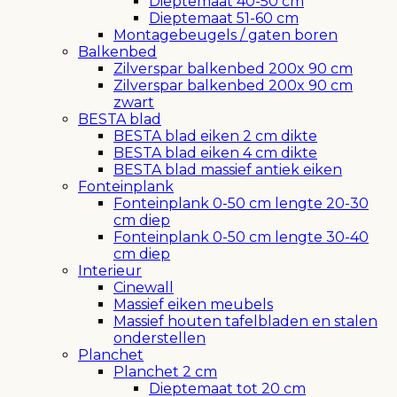
Dieptemaat 40-50 cm
Dieptemaat 51-60 cm
Montagebeugels / gaten boren
Balkenbed
Zilverspar balkenbed 200x 90 cm
Zilverspar balkenbed 200x 90 cm
zwart
BESTA blad
BESTA blad eiken 2 cm dikte
BESTA blad eiken 4 cm dikte
BESTA blad massief antiek eiken
Fonteinplank
Fonteinplank 0-50 cm lengte 20-30
cm diep
Fonteinplank 0-50 cm lengte 30-40
cm diep
Interieur
Cinewall
Massief eiken meubels
Massief houten tafelbladen en stalen
onderstellen
Planchet
Planchet 2 cm
Dieptemaat tot 20 cm