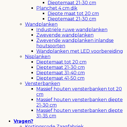
Dieptemaat 21-30 cm
Planchet 4 cm dik
Diepte maat tot 20 cm
Dieptemaat 21-30 cm
Wandplanken
Industriële ruwe wandplanken
Zwevende wandplanken
Zwevende wandplanken inlandse
houtsoorten
Wandplanken met LED voorbereiding
Nisplanken
Dieptemaat tot 20 cm
Dieptemaat 21-30 cm
Dieptemaat 31-40 cm
Dieptemaat 41-50 cm
Vensterbanken
Massief houten vensterbanken tot 20
cm
Massief houten vensterbanken diepte
21-30 cm
Massief houten vensterbanken diepte
31-35 cm
Vragen?
Kortingscode Zaagfabriek