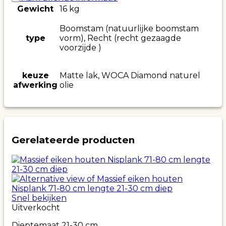
Gewicht
16 kg
Boomstam (natuurlijke boomstam
type
vorm), Recht (recht gezaagde
voorzijde )
keuze
Matte lak, WOCA Diamond naturel
afwerking
olie
Gerelateerde producten
Snel bekijken
Uitverkocht
Dieptemaat 21-30 cm