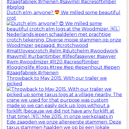
Dutch elm, anyone?
We milled some beautiful
crot
Throwback to May 2015. With our trailer we
picked