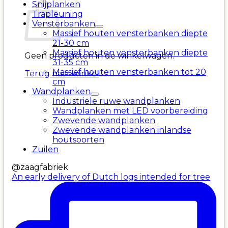
Snijplanken
Trapleuning
Vensterbanken
Massief houten vensterbanken diepte
21-30 cm
Massief houten vensterbanken diepte
Geen producten in de winkelwagen.
31-35 cm
Massief houten vensterbanken tot 20
Terug naar winkel
cm
Wandplanken
Industriële ruwe wandplanken
Wandplanken met LED voorbereiding
Zwevende wandplanken
Zwevende wandplanken inlandse
houtsoorten
Zuilen
@zaagfabriek
An early delivery of Dutch logs intended for tree