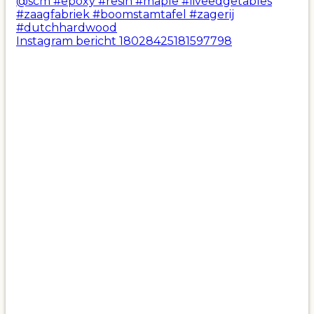
Instagram bericht 18028425181597798