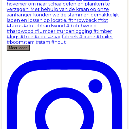
Meer laden