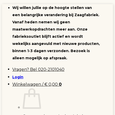
Ga
Wij willen jullie op de hoogte stellen van
naar
een belangrijke verandering bij Zaagfabriek.
inhoud
Vanaf heden nemen wij geen
maatwerkopdrachten meer aan. Onze
fabrieksoutlet blijft actief en wordt
wekelijks aangevuld met nieuwe producten,
binnen 1-3 dagen verzonden. Bezoek is
alleen mogelijk op afspraak.
Vragen? Bel 020-2101040
Login
Winkelwagen /
€
0,00
0