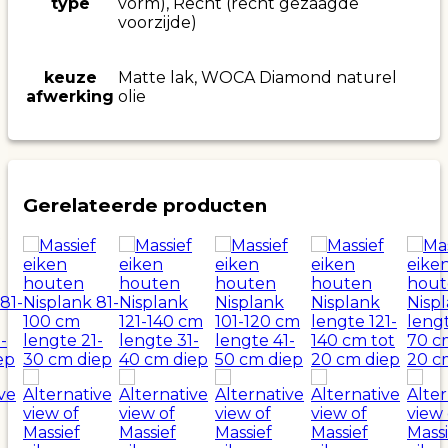
type
vorm), Recht (recht gezaagde
voorzijde)
keuze
Matte lak, WOCA Diamond naturel
afwerking
olie
Gerelateerde producten