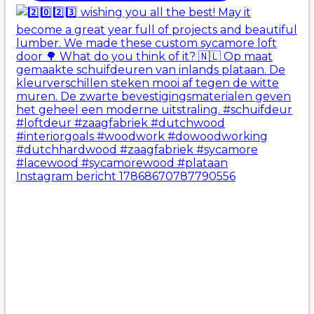
Instagram bericht 17868670787790556