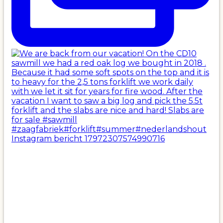
Instagram bericht 17972307574990716