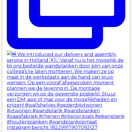
Instagram bericht 18229917907092127