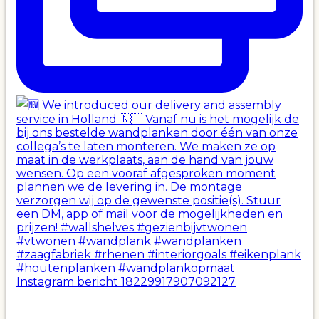
Instagram bericht 18229917907092127