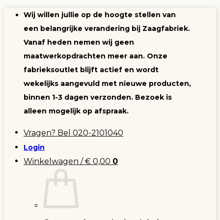
Ga
Wij willen jullie op de hoogte stellen van
naar
een belangrijke verandering bij Zaagfabriek.
inhoud
Vanaf heden nemen wij geen
maatwerkopdrachten meer aan. Onze
fabrieksoutlet blijft actief en wordt
wekelijks aangevuld met nieuwe producten,
binnen 1-3 dagen verzonden. Bezoek is
alleen mogelijk op afspraak.
Vragen? Bel 020-2101040
Login
Winkelwagen /
€
0,00
0