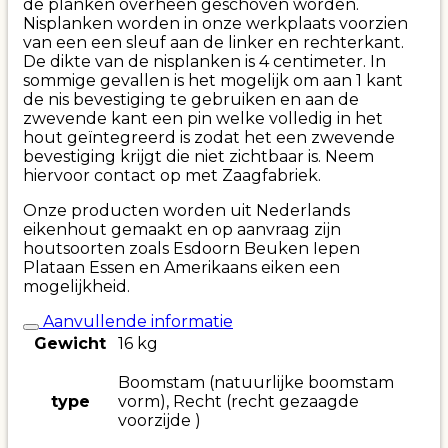
de planken overheen geschoven worden.
Nisplanken worden in onze werkplaats voorzien
van een een sleuf aan de linker en rechterkant.
De dikte van de nisplanken is 4 centimeter. In
sommige gevallen is het mogelijk om aan 1 kant
de nis bevestiging te gebruiken en aan de
zwevende kant een pin welke volledig in het
hout geïntegreerd is zodat het een zwevende
bevestiging krijgt die niet zichtbaar is. Neem
hiervoor contact op met Zaagfabriek.
Onze producten worden uit Nederlands
eikenhout gemaakt en op aanvraag zijn
houtsoorten zoals Esdoorn Beuken Iepen
Plataan Essen en Amerikaans eiken een
mogelijkheid.
Aanvullende informatie
Gewicht
16 kg
Boomstam (natuurlijke boomstam
type
vorm), Recht (recht gezaagde
voorzijde )