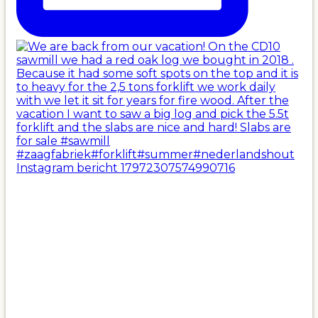
Instagram bericht 17972307574990716