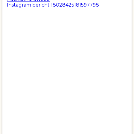
Instagram bericht 18028425181597798