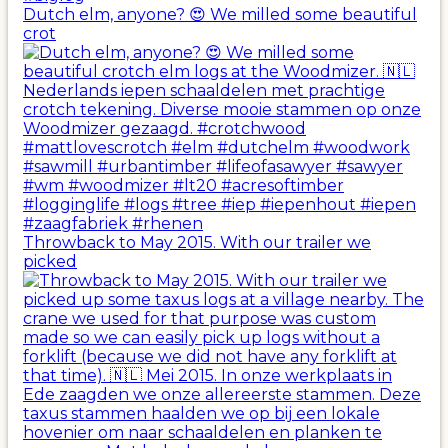
Dutch elm, anyone? 😍 We milled some beautiful
crot
Throwback to May 2015. With our trailer we
picked