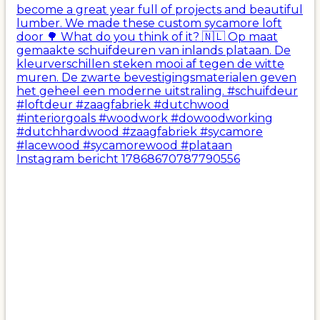
Instagram bericht 17868670787790556