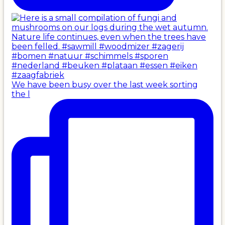
We have been busy over the last week sorting
the l