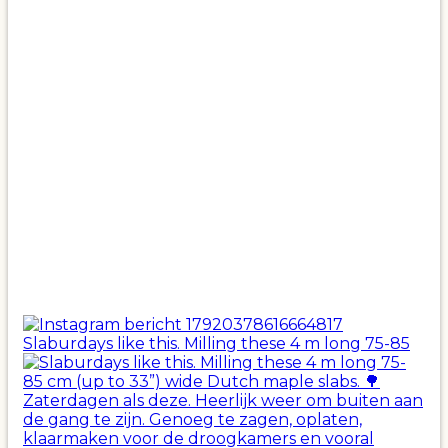
Slaburdays like this. Milling these 4 m long 75-85