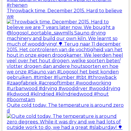
Throwback time. December 2015. Hard to believe
we
Quite cold today. The temperature is around zero
d