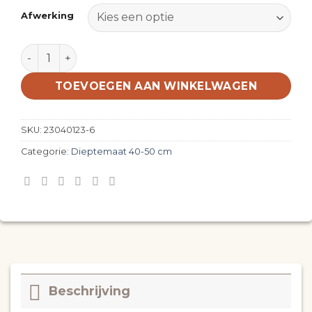
Afwerking
Zwevend massief eiken wastafelblad lengte 151-170 
TOEVOEGEN AAN WINKELWAGEN
SKU:
23040123-6
Categorie:
Dieptemaat 40-50 cm
Beschrijving