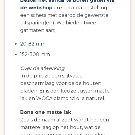
Bestel het aantal te boren gaten via
de webshop
en stuur na bestelling
een schets met daarop de gewenste
uitsparing(en). We bieden twee
gatmaten aan;
20-82 mm
152-300 mm
Over de afwerking
In de prijs zit een slijtvaste
beschermlaag voor beide houten
bladen. Er is een keuze tussen matte
lak en WOCA diamond olie naturel.
Bona one matte lak
Zoals de naam al zegt wordt het een
mattere laag op het hout, wat de
houttekening minder laat opvallen.