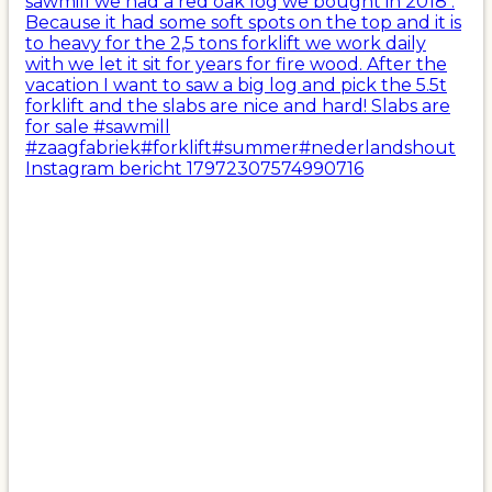
Instagram bericht 17972307574990716