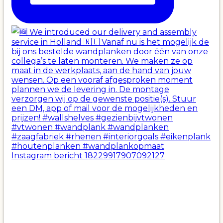
Instagram bericht 18229917907092127