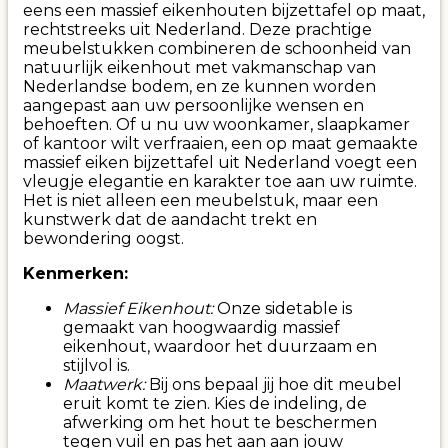
eens een massief eikenhouten bijzettafel op maat,
rechtstreeks uit Nederland. Deze prachtige
meubelstukken combineren de schoonheid van
natuurlijk eikenhout met vakmanschap van
Nederlandse bodem, en ze kunnen worden
aangepast aan uw persoonlijke wensen en
behoeften. Of u nu uw woonkamer, slaapkamer
of kantoor wilt verfraaien, een op maat gemaakte
massief eiken bijzettafel uit Nederland voegt een
vleugje elegantie en karakter toe aan uw ruimte.
Het is niet alleen een meubelstuk, maar een
kunstwerk dat de aandacht trekt en
bewondering oogst.
Kenmerken:
Massief Eikenhout:
Onze sidetable is
gemaakt van hoogwaardig massief
eikenhout, waardoor het duurzaam en
stijlvol is.
Maatwerk:
Bij ons bepaal jij hoe dit meubel
eruit komt te zien. Kies de indeling, de
afwerking om het hout te beschermen
tegen vuil en pas het aan aan jouw