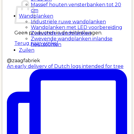
Massief houten vensterbanken tot 20
cm
Wandplanken
Industriële ruwe wandplanken
Wandplanken met LED voorbereiding
Geen producten in de winkelwagen.
Zwevende wandplanken
Zwevende wandplanken inlandse
Terug naar winkel
houtsoorten
Zuilen
@zaagfabriek
An early delivery of Dutch logs intended for tree