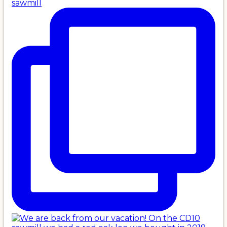
sawmill