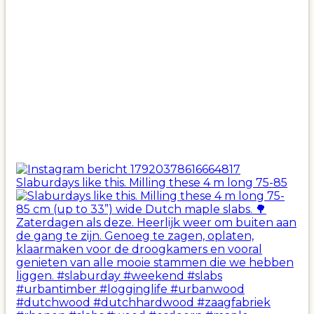
Slaburdays like this. Milling these 4 m long 75-85