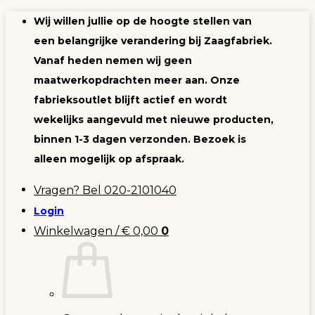
Ga
Wij willen jullie op de hoogte stellen van
naar
een belangrijke verandering bij Zaagfabriek.
inhoud
Vanaf heden nemen wij geen
maatwerkopdrachten meer aan. Onze
fabrieksoutlet blijft actief en wordt
wekelijks aangevuld met nieuwe producten,
binnen 1-3 dagen verzonden. Bezoek is
alleen mogelijk op afspraak.
Vragen? Bel 020-2101040
Login
Winkelwagen /
€
0,00
0