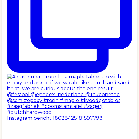
Instagram bericht 18028425181597798