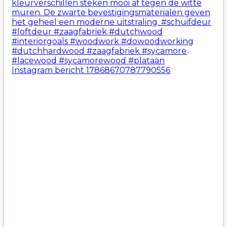
Instagram bericht 17868670787790556