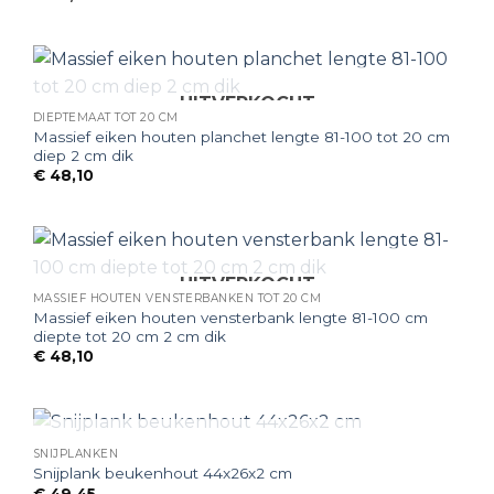
UITVERKOCHT
DIEPTEMAAT TOT 20 CM
Massief eiken houten planchet lengte 81-100 tot 20 cm
diep 2 cm dik
€
48,10
UITVERKOCHT
MASSIEF HOUTEN VENSTERBANKEN TOT 20 CM
Massief eiken houten vensterbank lengte 81-100 cm
diepte tot 20 cm 2 cm dik
€
48,10
UITVERKOCHT
SNIJPLANKEN
Snijplank beukenhout 44x26x2 cm
€
49,45