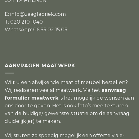
3911 TX RHENEN
E:
info@zaagfabriek.com
T: 020 210 1040
WhatsApp: 06 55 02 15 05
AANVRAGEN MAATWERK
Wilt u een afwijkende maat of meubel bestellen?
Wij realiseren veelal maatwerk. Via het
aanvraag
formulier maatwerk
is het mogelijk de wensen aan
ons door te geven. Het is ook foto’s mee te sturen
van de huidige/ gewenste situatie om de aanvraag
duidelijk(er) te maken.
Wij sturen zo spoedig mogelijk een offerte via e-