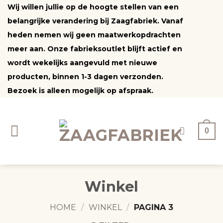
Ga
Wij willen jullie op de hoogte stellen van een
naar
belangrijke verandering bij Zaagfabriek. Vanaf
inhoud
heden nemen wij geen maatwerkopdrachten
meer aan. Onze fabrieksoutlet blijft actief en
wordt wekelijks aangevuld met nieuwe
producten, binnen 1-3 dagen verzonden.
Bezoek is alleen mogelijk op afspraak.
0
Winkel
HOME
/
WINKEL
/
PAGINA 3