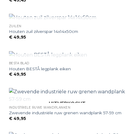
UITVERKOCHT
ZUILEN
Houten zuil zilverspar 14x14x50cm
€
49,95
UITVERKOCHT
BESTA BLAD
Houten BESTÅ legplank eiken
€
49,95
UITVERKOCHT
INDUSTRIËLE RUWE WANDPLANKEN
Zwevende industriële ruw grenen wandplank 57-59 cm
€
49,95