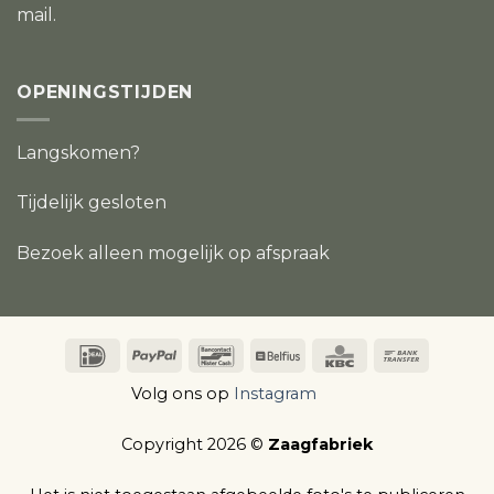
mail.
OPENINGSTIJDEN
Langskomen?
Tijdelijk gesloten
Bezoek alleen mogelijk op afspraak
IDeal
PayPal
Bancontact
Belfius
KBC
Bank
Transfer
Volg ons op
Instagram
Copyright 2026 ©
Zaagfabriek